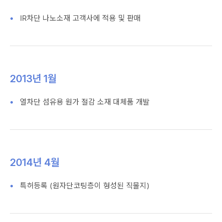
IR차단 나노소재 고객사에 적용 및 판매
2013년 1월
열차단 섬유용 원가 절감 소재 대체품 개발
2014년 4월
특허등록 (원자단코팅층이 형성된 직물지)