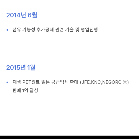
2014년 6월
섬유 기능성 추가공제 관련 기술 및 영업진행
2015년 1월
재생 PET원료 일본 공급업체 확대 (JFE,KNC,NEGORO 등)
판매 1억 달성