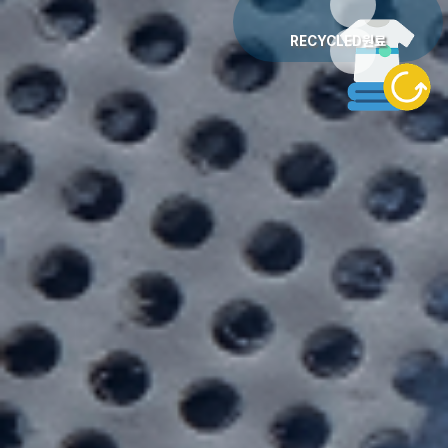
RECYCLED원료